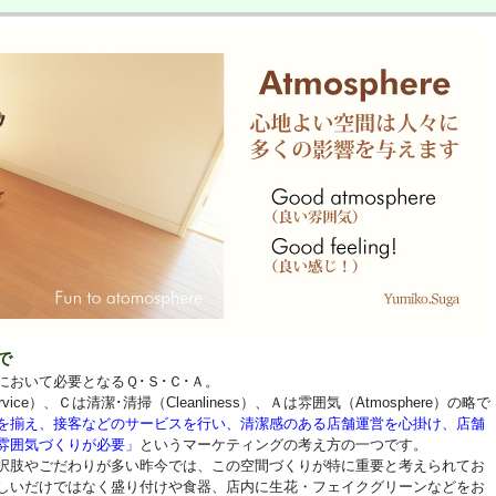
で
おいて必要となるＱ･Ｓ･Ｃ･Ａ。
vice）、Ｃは清潔･清掃（Cleanliness）、Ａは雰囲気（Atmosphere）の略で
を揃え、接客などのサービスを行い、清潔感のある店舗運営を心掛け、店舗
雰囲気づくりが必要」
というマーケティングの考え方の一つです。
択肢やごだわりが多い昨今では、この空間づくりが特に重要と考えられてお
しいだけではなく盛り付けや食器、店内に生花・フェイクグリーンなどをお