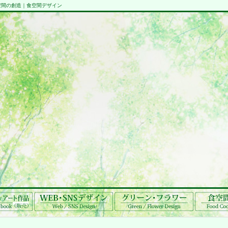
てなし空間の創造｜食空間デザイン